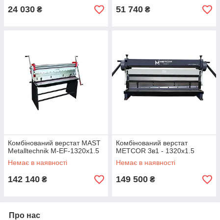
24 030
51 740
₴
₴
Комбінований верстат MAST
Комбінований верстат
Metalltechnik M-EF-1320x1.5
METCOR 3в1 - 1320x1.5
Немає в наявності
Немає в наявності
142 140
149 500
₴
₴
Про нас