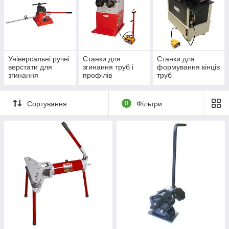
Універсальні ручні
Станки для
Станки для
верстати для
згинання труб і
формування кінців
згинання
профілів
труб
Сортування
0
Фільтри