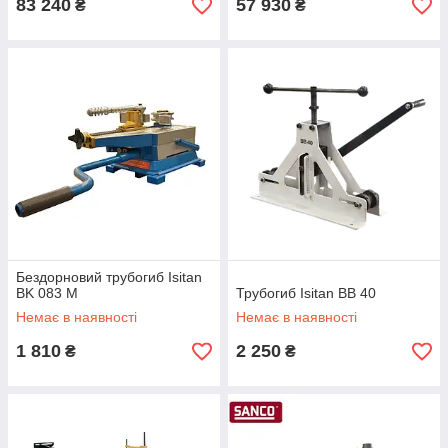
83 240
57 930
₴
₴
Бездорновий трубогиб Isitan
BK 083 M
Трубогиб Isitan BB 40
Немає в наявності
Немає в наявності
1 810
2 250
₴
₴