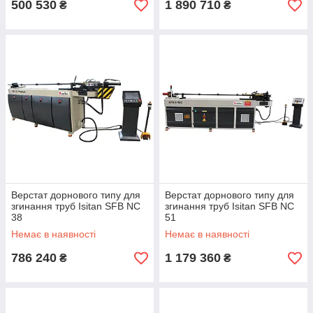
500 530
1 890 710
₴
₴
Верстат дорнового типу для
Верстат дорнового типу для
згинання труб Isitan SFB NC
згинання труб Isitan SFB NC
38
51
Немає в наявності
Немає в наявності
786 240
1 179 360
₴
₴