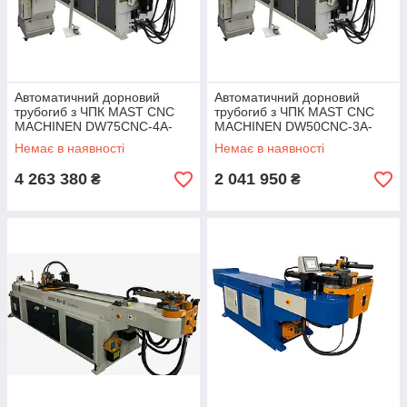
Автоматичний дорновий
Автоматичний дорновий
трубогиб з ЧПК MAST CNC
трубогиб з ЧПК MAST CNC
MACHINEN DW75CNC-4A-
MACHINEN DW50CNC-3A-
2SV
1SV
Немає в наявності
Немає в наявності
4 263 380
2 041 950
₴
₴