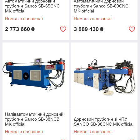
Автоматичний дорновий
Автоматичний дорновий
трубогин Sanco SB-65CNC
трубогин Sanco SB-89CNC
MK official
MK official
Немає в наявності
Немає в наявності
2 773 660
3 889 430
₴
₴
Напівавтоматичний доновий
трубогин Sanco SB-38NCB
Дорновий трубогин зі ЧПУ
MK official
SANCO SB-38CNC MK official
Немає в наявності
Немає в наявності