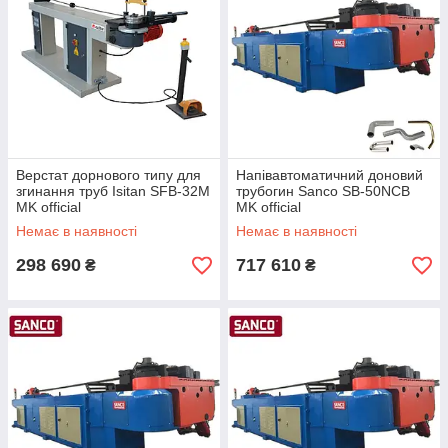
Верстат дорнового типу для
Напівавтоматичний доновий
згинання труб Isitan SFB-32M
трубогин Sanco SB-50NCB
MK official
MK official
Немає в наявності
Немає в наявності
298 690
717 610
₴
₴