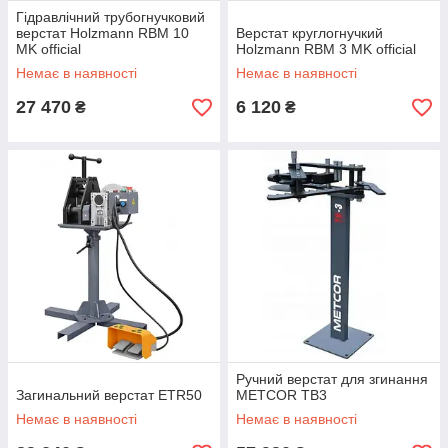
Гідравлічний трубогнучковий
верстат Holzmann RBM 10
Верстат круглогнучкий
MK official
Holzmann RBM 3 MK official
Немає в наявності
Немає в наявності
27 470
6 120
₴
₴
Ручний верстат для згинання
Загинальний верстат ETR50
METCOR TB3
Немає в наявності
Немає в наявності