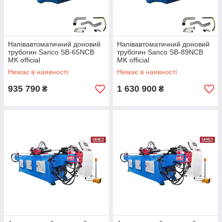
Напівавтоматичний доновий
Напівавтоматичний доновий
трубогин Sanco SB-65NCB
трубогин Sanco SB-89NCB
MK official
MK official
Немає в наявності
Немає в наявності
935 790
1 630 900
₴
₴