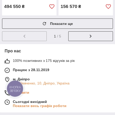
494 550
156 570
₴
₴
Показати ще
1
/ 5
Про нас
100% позитивних з 175 відгуків за рік
Працює з 28.11.2019
м. Дніпро
ул. Шевченко, 10, Дніпро, Україна
КНОПКА
ЗВ'ЯЗКУ
Контакти
Сьогодні вихідний
Показати весь графік роботи