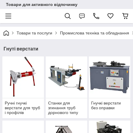
Товари для активного відпочинку
Товари та послуги
Промислова техніка та обладнання
Гнуті верстати
Ручні гнучкі
Станки для
Гнучкі верстати
верстати для труб
згинання труб
без оправки
і профілів
дорнового типу