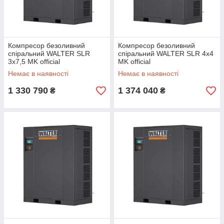
Компресор безоливний
Компресор безоливний
спіральний WALTER SLR
спіральний WALTER SLR 4x4
3x7,5 MK official
MK official
Немає в наявності
Немає в наявності
1 330 790
1 374 040
₴
₴