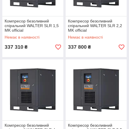
Компресор безоливний
Компресор безоливний
спіральний WALTER SLR 1,5
спіральний WALTER SLR 2,2
MK official
MK official
Немає в наявності
Немає в наявності
337 310
337 800
₴
₴
Компресор безоливний
Компресор безоливний