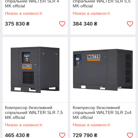
спіральний WALTER SLR 4
спіральний WALTER SLR 5,5
MK official
MK official
Немає в наявності
Немає в наявності
375 830
384 340
₴
₴
Компресор безоливний
Компресор безоливний
спіральний WALTER SLR 7,5
спіральний WALTER SLR 2x4
MK official
MK official
Немає в наявності
Немає в наявності
465 430
729 790
₴
₴