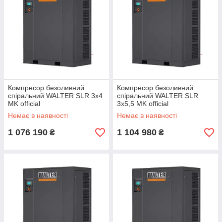
Компресор безоливний
Компресор безоливний
спіральний WALTER SLR 3x4
спіральний WALTER SLR
MK official
3x5,5 MK official
Немає в наявності
Немає в наявності
1 076 190
1 104 980
₴
₴