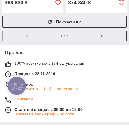
368 830
374 340
₴
₴
Показати ще
1
/ 7
Про нас
100% позитивних з 174 відгуків за рік
Працює з 28.11.2019
м. Дніпро
КНОПКА
ЗВ'ЯЗКУ
ул. Шевченко, 10, Дніпро, Україна
Контакти
Сьогодні працює з 08:00 до 18:00
Показати весь графік роботи