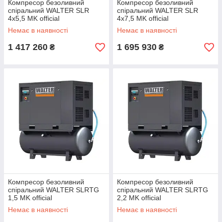
Компресор безоливний
Компресор безоливний
спіральний WALTER SLR
спіральний WALTER SLR
4x5,5 MK official
4x7,5 MK official
Немає в наявності
Немає в наявності
1 417 260
1 695 930
₴
₴
Компресор безоливний
Компресор безоливний
спіральний WALTER SLRTG
спіральний WALTER SLRTG
1,5 MK official
2,2 MK official
Немає в наявності
Немає в наявності