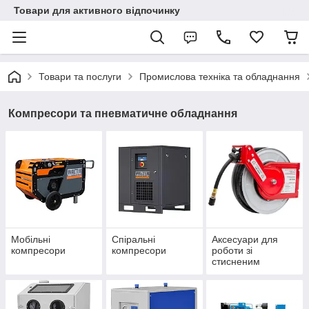
Товари для активного відпочинку
Товари та послуги
Промислова техніка та обладнання
Компресори та пневматичне обладнання
Мобільні
Спіральні
Аксесуари для
компресори
компресори
роботи зі
стисненим
повітрям