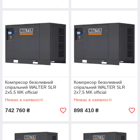
Компресор безоливний
Компресор безоливний
спіральний WALTER SLR
спіральний WALTER SLR
2x5,5 MK official
2x7,5 MK official
Немає в наявності
Немає в наявності
742 760
898 410
₴
₴