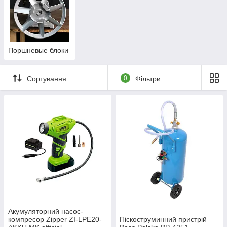
Поршневые блоки
Сортування
0
Фільтри
Акумуляторний насос-
компресор Zipper ZI-LPE20-
Піскоструминний пристрій