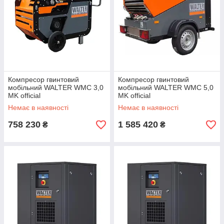
Компресор гвинтовий
Компресор гвинтовий
мобільний WALTER WMC 3,0
мобільний WALTER WMC 5,0
MK official
MK official
Немає в наявності
Немає в наявності
758 230
1 585 420
₴
₴