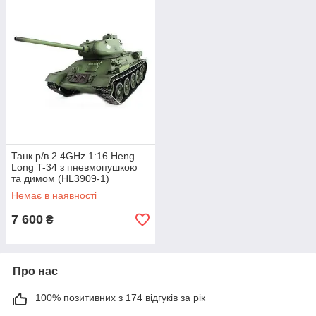
Танк р/в 2.4GHz 1:16 Heng
Long T-34 з пневмопушкою
та димом (HL3909-1)
Немає в наявності
7 600
₴
Про нас
100% позитивних з 174 відгуків за рік