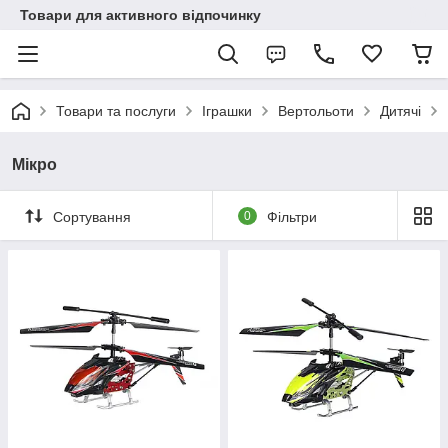
Товари для активного відпочинку
Товари та послуги
Іграшки
Вертольоти
Дитячі
Мікро
Сортування
0
Фільтри