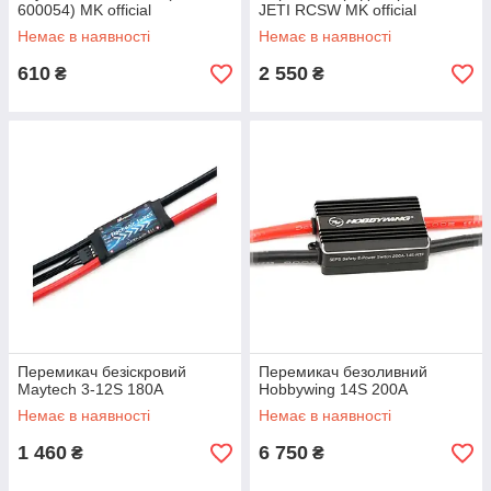
600054) MK official
JETI RCSW MK official
Немає в наявності
Немає в наявності
610
2 550
₴
₴
Перемикач безіскровий
Перемикач безоливний
Maytech 3-12S 180A
Hobbywing 14S 200A
Немає в наявності
Немає в наявності
1 460
6 750
₴
₴