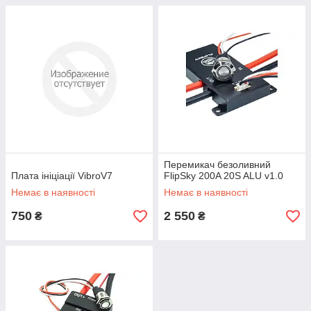
Перемикач безоливний
Плата ініціації VibroV7
FlipSky 200A 20S ALU v1.0
Немає в наявності
Немає в наявності
750
2 550
₴
₴