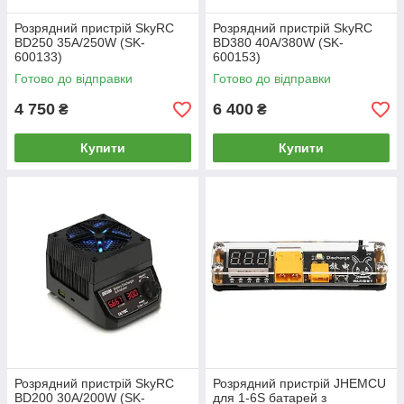
Розрядний пристрій SkyRC
Розрядний пристрій SkyRC
BD250 35A/250W (SK-
BD380 40A/380W (SK-
600133)
600153)
Готово до відправки
Готово до відправки
4 750
6 400
₴
₴
Купити
Купити
Розрядний пристрій SkyRC
Розрядний пристрій JHEMCU
BD200 30A/200W (SK-
для 1-6S батарей з