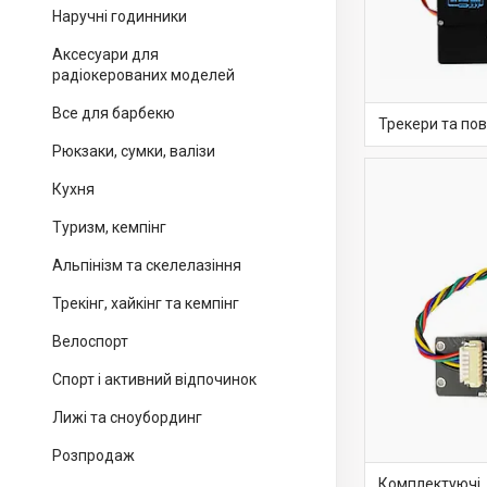
Наручні годинники
Аксесуари для
радіокерованих моделей
Все для барбекю
Трекери та пов
Рюкзаки, сумки, валізи
Кухня
Туризм, кемпінг
Альпінізм та скелелазіння
Трекінг, хайкінг та кемпінг
Велоспорт
Спорт і активний відпочинок
Лижі та сноубординг
Розпродаж
Комплектуючі