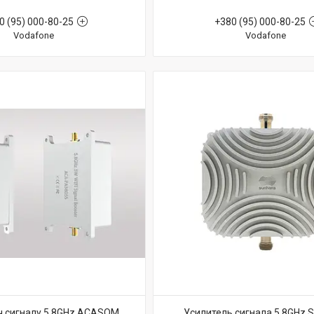
0 (95) 000-80-25
+380 (95) 000-80-25
Vodafone
Vodafone
ч сигналу 5.8GHz ACASOM
Усилитель сигнала 5.8GHz 