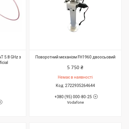
T 5.8 GHz з
Поворотний механізм FH1960 двоосьовий
cial
5 750 ₴
Немає в наявності
2722935264644
+380 (95) 000-80-25
Vodafone