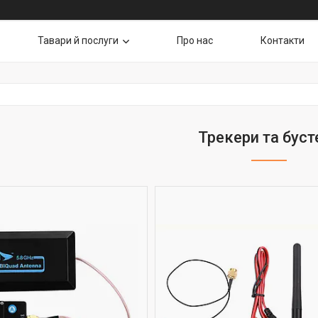
Тавари й послуги
Про нас
Контакти
Трекери та буст