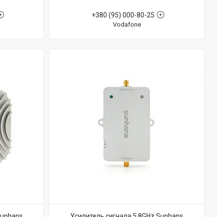
+380 (95) 000-80-25
Vodafone
Sunhans
Усилитель сигнала 5.8GHz Sunhans