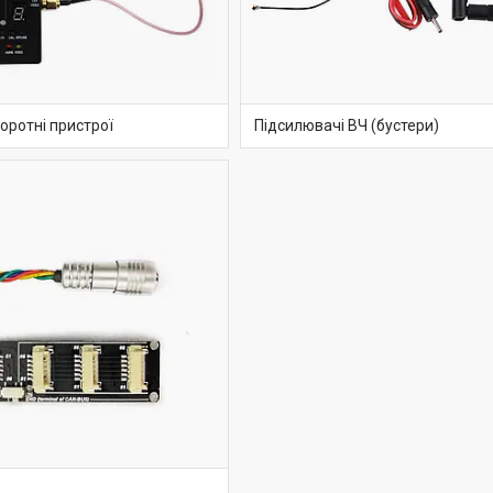
оротні пристрої
Підсилювачі ВЧ (бустери)