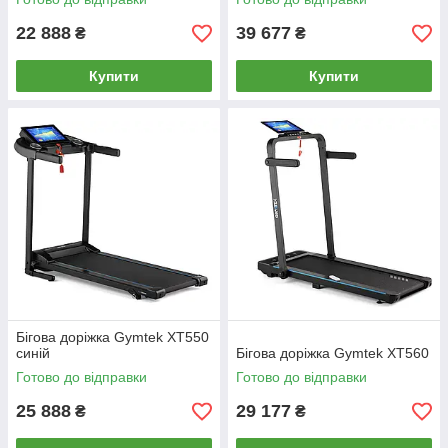
22 888
39 677
₴
₴
Купити
Купити
Бігова доріжка Gymtek XT550
синій
Бігова доріжка Gymtek XT560
Готово до відправки
Готово до відправки
25 888
29 177
₴
₴