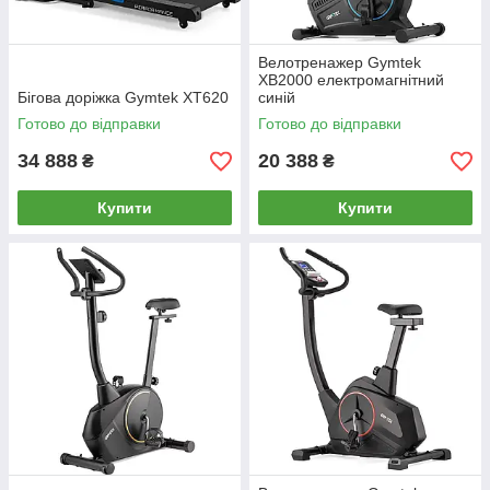
Велотренажер Gymtek
XB2000 електромагнітний
Бігова доріжка Gymtek XT620
синій
Готово до відправки
Готово до відправки
34 888
20 388
₴
₴
Купити
Купити