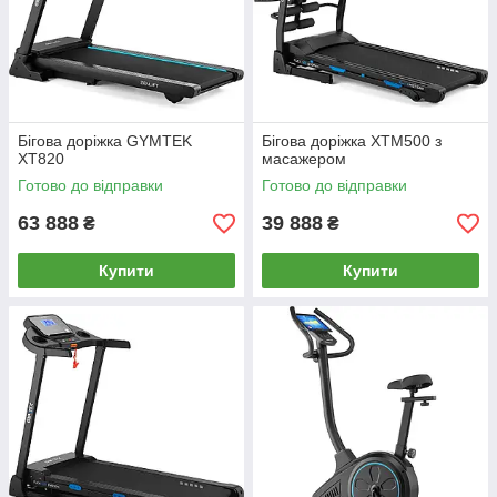
Бігова доріжка GYMTEK
Бігова доріжка XTM500 з
XT820
масажером
Готово до відправки
Готово до відправки
63 888
39 888
₴
₴
Купити
Купити