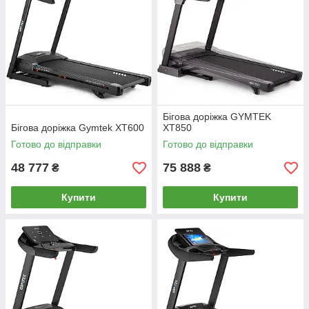
Бігова доріжка GYMTEK
Бігова доріжка Gymtek XT600
XT850
Готово до відправки
Готово до відправки
48 777
75 888
₴
₴
Купити
Купити