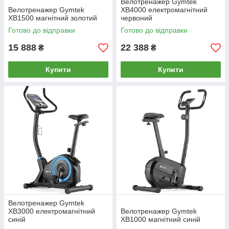
Велотренажер Gymtek
Велотренажер Gymtek
XB4000 електромагнітний
XB1500 магнітний золотий
червоний
Готово до відправки
Готово до відправки
15 888
22 388
₴
₴
Купити
Купити
Велотренажер Gymtek
XB3000 електромагнітний
Велотренажер Gymtek
синій
XB1000 магнітний синій