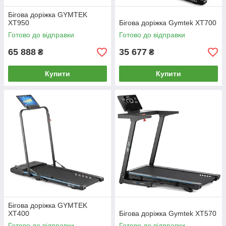
Бігова доріжка GYMTEK
XT950
Бігова доріжка Gymtek XT700
Готово до відправки
Готово до відправки
65 888
35 677
₴
₴
Купити
Купити
Бігова доріжка GYMTEK
XT400
Бігова доріжка Gymtek XT570
Готово до відправки
Готово до відправки