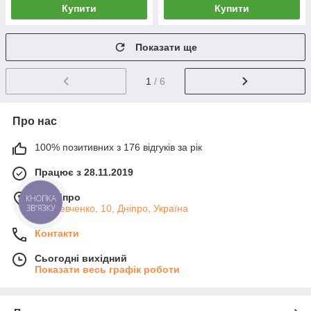
Купити
Купити
Показати ще
1
/ 6
Про нас
100% позитивних з 176 відгуків за рік
Працює з 28.11.2019
м. Дніпро
КНОПКА
ЗВ'ЯЗКУ
ул. Шевченко, 10, Дніпро, Україна
Контакти
Сьогодні вихідний
Показати весь графік роботи