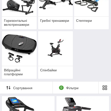
Горизонтальні
Гребні тренажери
Степпери
велотренажери
Вібраційні
Спінбайки
платформи
Сортування
0
Фільтри