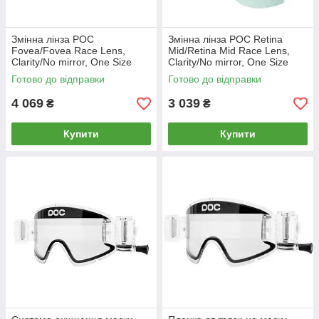
Змінна лінза POC
Змінна лінза POC Retina
Fovea/Fovea Race Lens,
Mid/Retina Mid Race Lens,
Clarity/No mirror, One Size
Clarity/No mirror, One Size
(PC 414208268ONE1)
(PC 414238268ONE1)
Готово до відправки
Готово до відправки
4 069
3 039
₴
₴
Купити
Купити