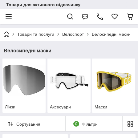
Товари для активного відпочинку
Товари та послуги
Велоспорт
Велосипедні маски
Велосипедні маски
Лінзи
Аксесуари
Маски
Сортування
0
Фільтри