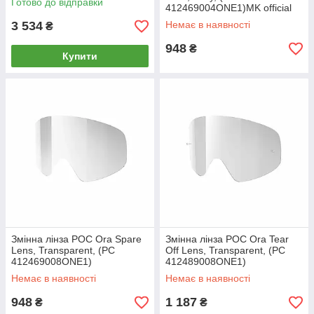
Готово до відправки
412469004ONE1)MK official
3 534
Немає в наявності
₴
948
₴
Купити
Змінна лінза POC Ora Spare
Змінна лінза POC Ora Tear
Lens, Transparent, (PC
Off Lens, Transparent, (PC
412469008ONE1)
412489008ONE1)
Немає в наявності
Немає в наявності
948
1 187
₴
₴