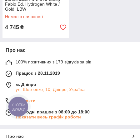
Fabio Ed. Hydrogen White /
Gold, LBW
(PC402528394LBW1)
Немає в наявності
4 745
₴
Про нас
100% позитивних з 179 відгуків за рік
Працює з 28.11.2019
м. Дніпро
ул. Шевченко, 10, Дніпро, Україна
Контакти
КНОПКА
ЗВ'ЯЗКУ
Сьогодні працює з 08:00 до 18:00
Показати весь графік роботи
Про нас