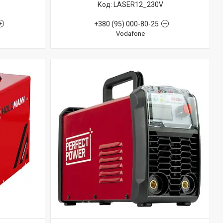
LASER12_230V
+380 (95) 000-80-25
Vodafone