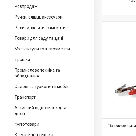
+38
Розпродаж
Ручки, олівці, аксесуари
Ролики, скейти, самокати
Товари для саду та дачі
Мультитули та інструменти
Іграшки
Промислова техніка та
обладнання
Садові та туристичні меблі
Транспорт
Активний відпочинок для
дітей
Фототовари
Зварювальний
Кліматична техніка