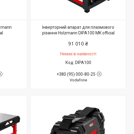
lzmann
Інверторний апарат для плазмового
al
різання Holzmann DIPA100 MK official
91 010 ₴
Немає в наявності
DIPA100
+380 (95) 000-80-25
Vodafone