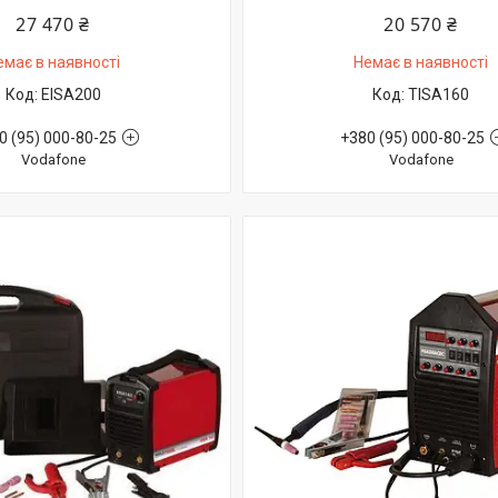
27 470 ₴
20 570 ₴
емає в наявності
Немає в наявності
EISA200
TISA160
0 (95) 000-80-25
+380 (95) 000-80-25
Vodafone
Vodafone