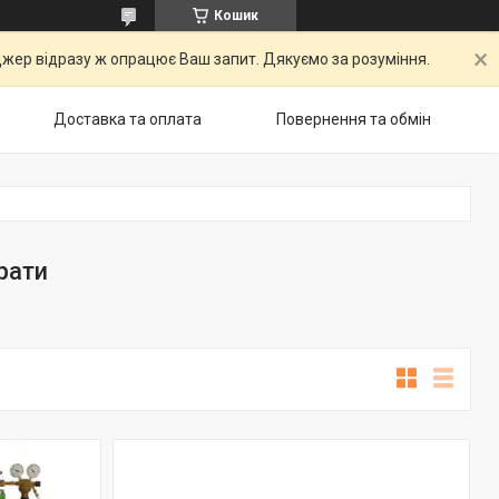
Кошик
ер відразу ж опрацює Ваш запит. Дякуємо за розуміння.
Доставка та оплата
Повернення та обмін
рати