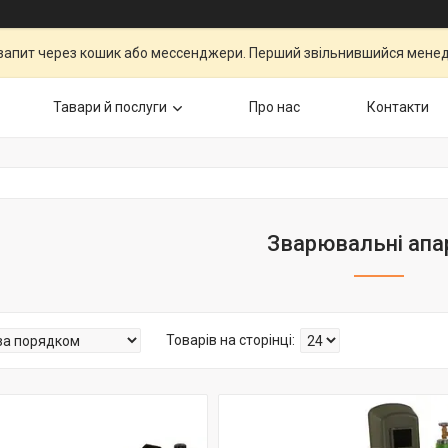
запит через кошик або мессенджери. Перший звільнившийся менедж
Тавари й послуги
Про нас
Контакти
Зварювальні апа