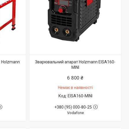
л Holzmann
Зварювальний апарат Holzmann EISA160-
MINI
6 800 ₴
Немає в наявності
EISA160-MINI
+380 (95) 000-80-25
Vodafone