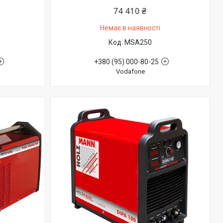
74 410 ₴
Немає в наявності
MSA250
+380 (95) 000-80-25
Vodafone