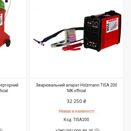
верторний
Зварювальний апарат Holzmann TISA 200
cial
MK official
32 250 ₴
Немає в наявності
TISA200