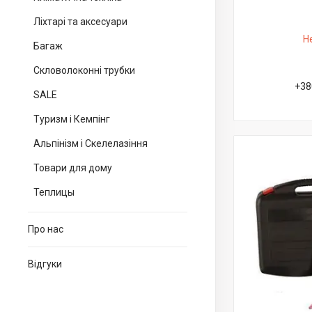
Ліхтарі та аксесуари
Н
Багаж
Скловолоконні трубки
+38
SALE
Туризм і Кемпінг
Альпінізм і Скелелазіння
Товари для дому
Теплицы
Про нас
Відгуки