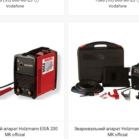
0 (95) 000-80-25
+380 (95) 000-80-25
Vodafone
Vodafone
 апарат Holzmann EISA 200
Зварювальний апарат Holzman
MK official
MK official