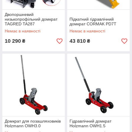
Двопоршневий
низькопрофільний домкрат
Підкатний гідравлічний
TAGRED TA287
домкрат CORMAK PD7T
Немає в наявності
Немає в наявності
10 290
43 810
₴
₴
Домкрат для позашляховиків
Гідравлічний домкрат
Holzmann OWH3.0
Holzmann OWH1.5