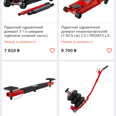
Підкатний гідравлічний
Підкатний гідравлічний
домкрат 3 т із швидким
домкрат низькопрофільний
підйомом (ножний насос)
(7-50,5 см) 2,5 т REDATS LS-
REDATS LS-350
370
Немає в наявності
Немає в наявності
7 810
9 700
₴
₴