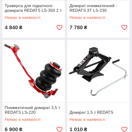
Траверса для підкатного
Домкрат пневматичний -
домкрата REDATS LS-350 2 т
REDATS 3T LS-230
Немає в наявності
Немає в наявності
4 840
7 780
₴
₴
Пневматичний домкрат 3,5 т
REDATS LS-220
Домкрат 1,5 т REDATS
Немає в наявності
Немає в наявності
6 900
1 010
₴
₴