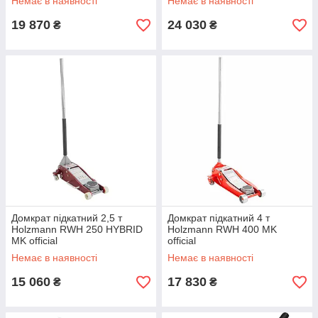
Немає в наявності
Немає в наявності
19 870
24 030
₴
₴
Домкрат підкатний 2,5 т
Домкрат підкатний 4 т
Holzmann RWH 250 HYBRID
Holzmann RWH 400 MK
MK official
official
Немає в наявності
Немає в наявності
15 060
17 830
₴
₴