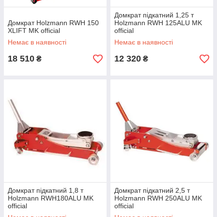
Домкрат підкатний 1,25 т
Домкрат Holzmann RWH 150
Holzmann RWH 125ALU MK
XLIFT MK official
official
Немає в наявності
Немає в наявності
18 510
12 320
₴
₴
Домкрат підкатний 1,8 т
Домкрат підкатний 2,5 т
Holzmann RWH180ALU MK
Holzmann RWH 250ALU MK
official
official