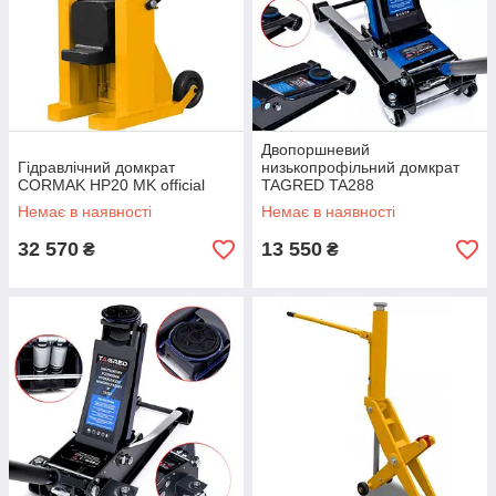
Двопоршневий
Гідравлічний домкрат
низькопрофільний домкрат
CORMAK HP20 MK official
TAGRED TA288
Немає в наявності
Немає в наявності
32 570
13 550
₴
₴