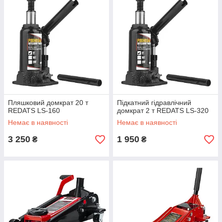
Пляшковий домкрат 20 т
Підкатний гідравлічний
REDATS LS-160
домкрат 2 т REDATS LS-320
Немає в наявності
Немає в наявності
3 250
1 950
₴
₴