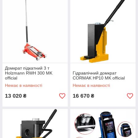
Домкрат підкатний 3 т
Holzmann RWH 300 MK
Гідравлічний домкрат
official
CORMAK HP10 MK official
Немає в наявності
Немає в наявності
13 020
16 670
₴
₴