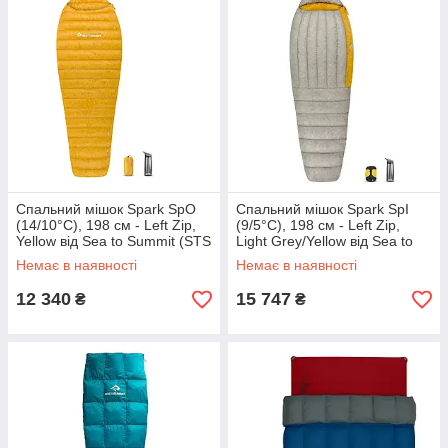
Спальний мішок Spark SpO
Спальний мішок Spark SpI
(14/10°C), 198 см - Left Zip,
(9/5°C), 198 см - Left Zip,
Yellow від Sea to Summit (STS
Light Grey/Yellow від Sea to
ASP0-L)
Summit (STS ASP1-L)
Немає в наявності
Немає в наявності
12 340
15 747
₴
₴