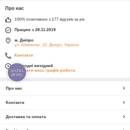
Про нас
100% позитивних з 177 відгуків за рік
Працює з 28.11.2019
м. Дніпро
ул. Шевченко, 10, Дніпро, Україна
Контакти
Сьогодні вихідний
Показати весь графік роботи
КНОПКА
ЗВ'ЯЗКУ
Про нас
Контакти
Доставка та оплата