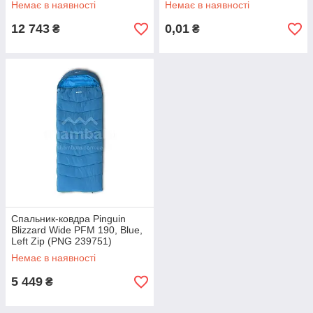
Немає в наявності
Немає в наявності
12 743
0,01
₴
₴
Спальник-ковдра Pinguin
Blizzard Wide PFM 190, Blue,
Left Zip (PNG 239751)
Немає в наявності
5 449
₴