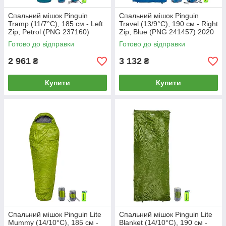
Спальний мішок Pinguin
Спальний мішок Pinguin
Tramp (11/7°C), 185 см - Left
Travel (13/9°C), 190 см - Right
Zip, Petrol (PNG 237160)
Zip, Blue (PNG 241457) 2020
2020 MK official
MK official
Готово до відправки
Готово до відправки
2 961
3 132
₴
₴
Купити
Купити
Спальний мішок Pinguin Lite
Спальний мішок Pinguin Lite
Mummy (14/10°C), 185 см -
Blanket (14/10°C), 190 см -