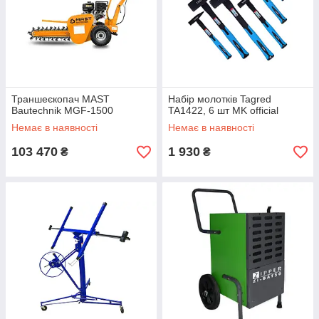
Траншеєкопач MAST
Набір молотків Tagred
Bautechnik MGF-1500
TA1422, 6 шт MK official
Немає в наявності
Немає в наявності
103 470
1 930
₴
₴