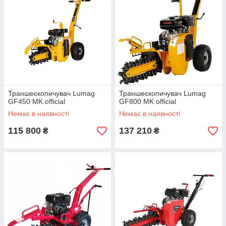
Траншеєкопичувач Lumag
Траншеєкопичувач Lumag
GF450 MK official
GF800 MK official
Немає в наявності
Немає в наявності
115 800
137 210
₴
₴