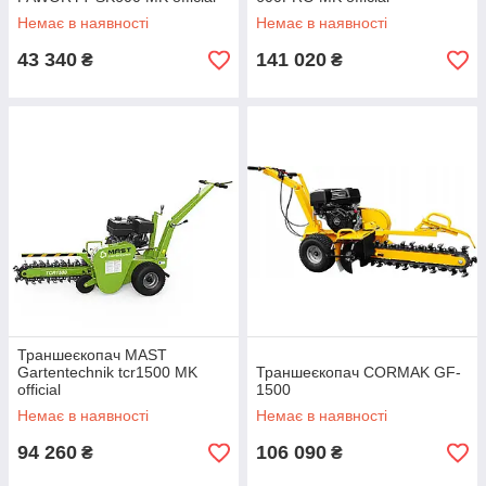
Немає в наявності
Немає в наявності
43 340
141 020
₴
₴
Траншеєкопач MAST
Gartentechnik tcr1500 MK
Траншеєкопач CORMAK GF-
official
1500
Немає в наявності
Немає в наявності
94 260
106 090
₴
₴