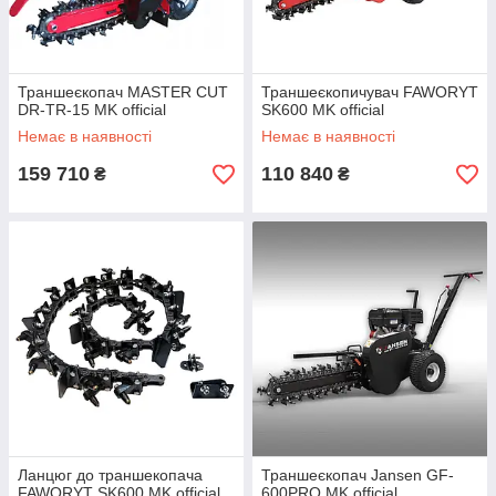
Траншеєкопач MASTER CUT
Траншеєкопичувач FAWORYT
DR-TR-15 MK official
SK600 MK official
Немає в наявності
Немає в наявності
159 710
110 840
₴
₴
Ланцюг до траншекопача
Траншеєкопач Jansen GF-
FAWORYT SK600 MK official
600PRO MK official