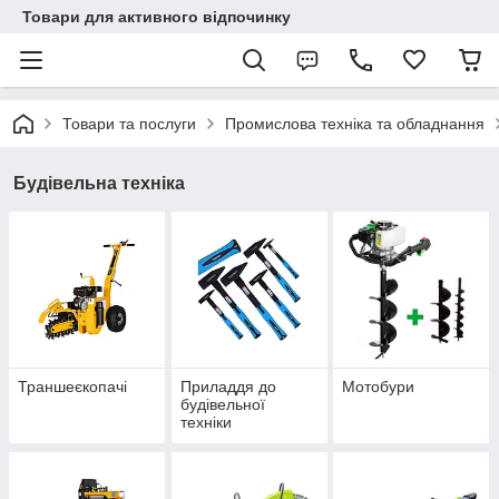
Товари для активного відпочинку
Товари та послуги
Промислова техніка та обладнання
Будівельна техніка
Траншеєкопачі
Приладдя до
Мотобури
будівельної
техніки