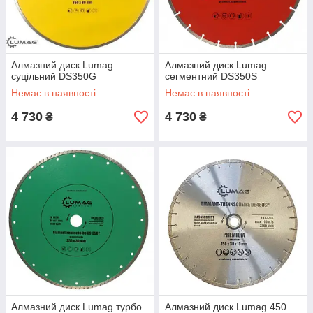
Алмазний диск Lumag
Алмазний диск Lumag
суцільний DS350G
сегментний DS350S
Немає в наявності
Немає в наявності
4 730
4 730
₴
₴
Алмазний диск Lumag турбо
Алмазний диск Lumag 450