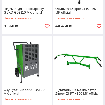
Підіймач для гіпсокартону
Осушувач Zipper ZI-BAT50
GEKO G02110 MK official
MK official
Немає в наявності
Немає в наявності
9 360
44 450
₴
₴
Осушувач Zipper ZI-BAT60
Підіймальний маніпулятор
MK official
Zipper ZI-PTH600 MK official
Немає в наявності
Немає в наявності