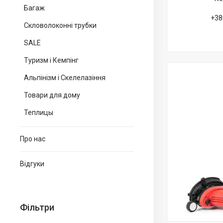
Багаж
+38
Скловолоконні трубки
SALE
Туризм і Кемпінг
Альпінізм і Скелелазіння
Товари для дому
Теплицы
Про нас
Відгуки
Фільтри