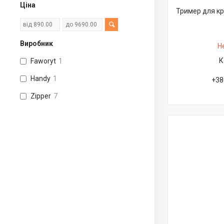
Ціна
Тример для кр
Виробник
Н
Faworyt
1
Handy
1
+38
Zipper
7