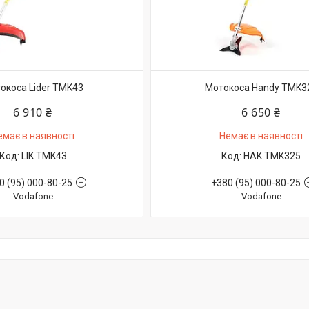
окоса Lider TMK43
Мотокоса Handy TMK3
6 910 ₴
6 650 ₴
емає в наявності
Немає в наявності
LIK TMK43
HAK TMK325
0 (95) 000-80-25
+380 (95) 000-80-25
Vodafone
Vodafone