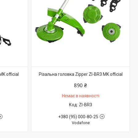
 official
Різальна головка Zipper ZI-BR3 MK official
890 ₴
Немає в наявності
ZI-BR3
+380 (95) 000-80-25
Vodafone