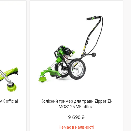
 official
Колісний тример для трави Zipper ZI-
MOS125 MK official
9 690 ₴
Немає в наявності