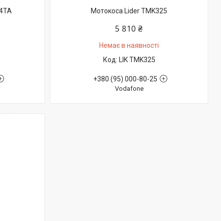
S4TA
Мотокоса Lider TMK325
5 810 ₴
Немає в наявності
LIK TMK325
+380 (95) 000-80-25
Vodafone