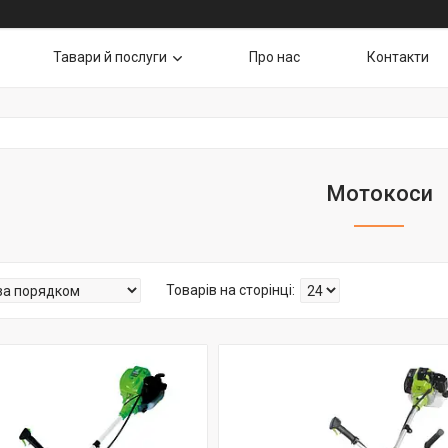
Тавари й послуги
Про нас
Контакти
Мотокоси