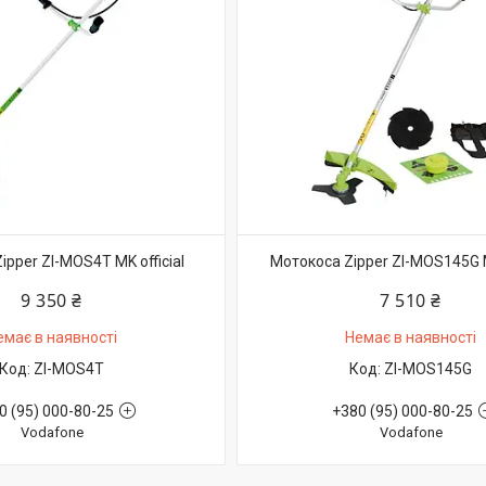
ipper ZI-MOS4T MK official
Мотокоса Zipper ZI-MOS145G MK
9 350 ₴
7 510 ₴
емає в наявності
Немає в наявності
ZI-MOS4T
ZI-MOS145G
0 (95) 000-80-25
+380 (95) 000-80-25
Vodafone
Vodafone