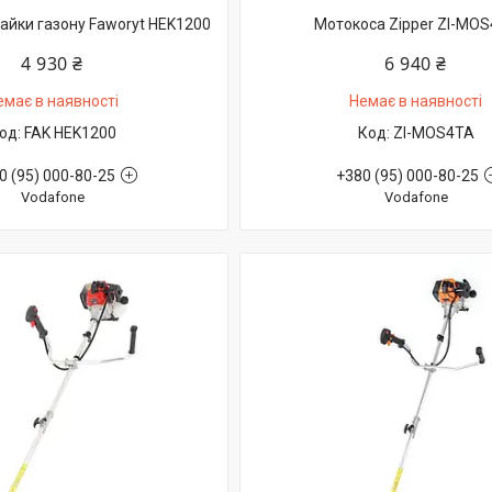
айки газону Faworyt HEK1200
Мотокоса Zipper ZI-MO
4 930 ₴
6 940 ₴
емає в наявності
Немає в наявності
FAK HEK1200
ZI-MOS4TA
0 (95) 000-80-25
+380 (95) 000-80-25
Vodafone
Vodafone