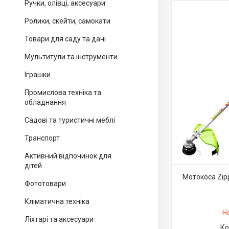
Ручки, олівці, аксесуари
Ролики, скейти, самокати
Товари для саду та дачі
Мультитули та інструменти
Іграшки
Промислова техніка та
обладнання
Садові та туристичні меблі
Транспорт
Активний відпочинок для
дітей
Мотокоса Zipp
Фототовари
Кліматична техніка
Н
Ліхтарі та аксесуари