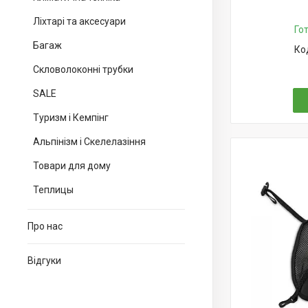
Ліхтарі та аксесуари
Го
Багаж
Скловолоконні трубки
SALE
Туризм і Кемпінг
Альпінізм і Скелелазіння
Товари для дому
Теплицы
Про нас
Відгуки