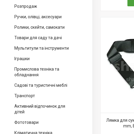
Розпродаж
Ручки, олівці, аксесуари
Ролики, скейти, самокати
Товари для саду та дачі
Мультитули та інструменти
Іграшки
Промислова техніка та
обладнання
Садові та туристичні меблі
Транспорт
Активний відпочинок для
дітей
Лямка для сум
Фототовари
mm, B
Кліматична техніка