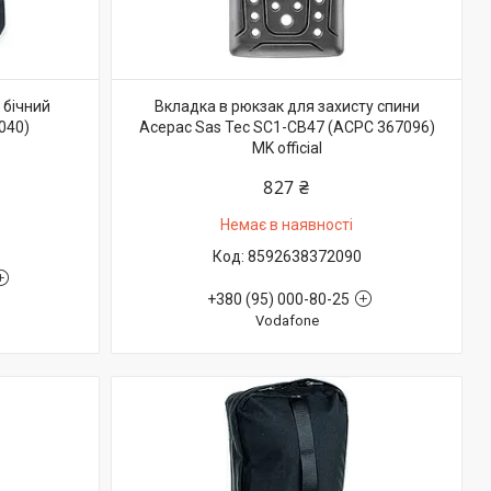
 бічний
Вкладка в рюкзак для захисту спини
040)
Acepac Sas Tec SC1-CB47 (ACPC 367096)
MK official
827 ₴
Немає в наявності
8592638372090
+380 (95) 000-80-25
Vodafone