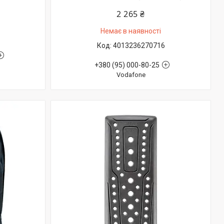
2 265 ₴
Немає в наявності
4013236270716
+380 (95) 000-80-25
Vodafone