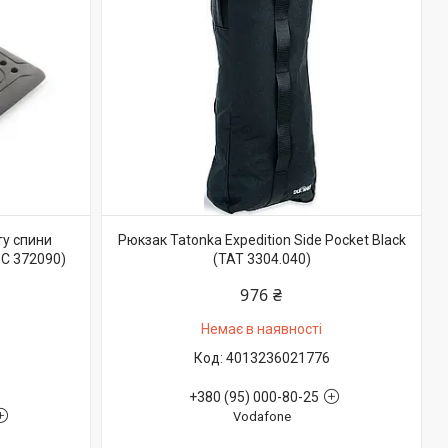
ту спини
Рюкзак Tatonka Expedition Side Pocket Black
C 372090)
(TAT 3304.040)
976 ₴
Немає в наявності
4013236021776
+380 (95) 000-80-25
Vodafone