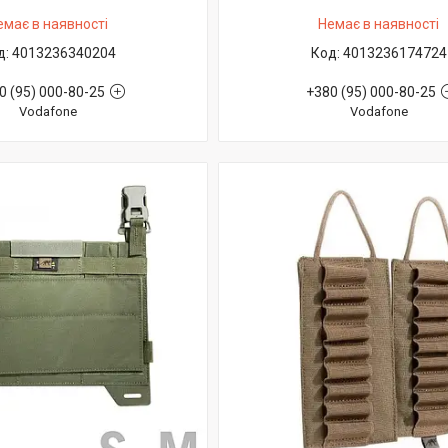
емає в наявності
Немає в наявності
4013236340204
4013236174724
0 (95) 000-80-25
+380 (95) 000-80-25
Vodafone
Vodafone