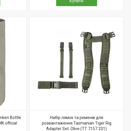
Купити
nken Bottle
Набір лямок та ременів для
 official
розвантаження Tasmanian Tiger Rig
Adapter Set, Olive (TT 7157.331)