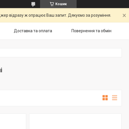
Кошик
ер відразу ж опрацює Ваш запит. Дякуємо за розуміння.
Доставка та оплата
Повернення та обмін
і