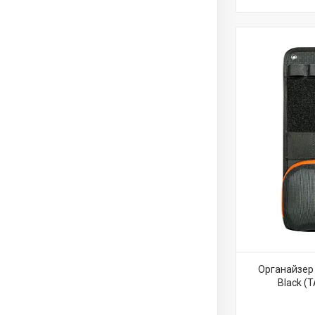
Органайзер 
Black (T