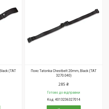
Black (TAT
Пояс Tatonka Chestbelt 20mm, Black (TAT
3270.040)
285 ₴
Готово до відправки
4013236327014