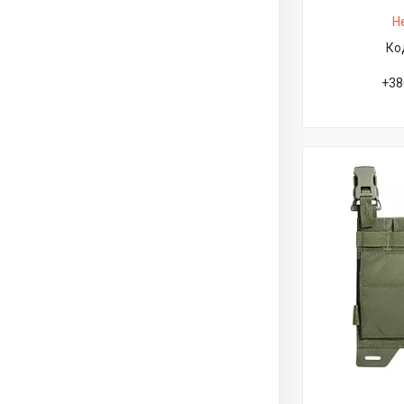
Н
+38