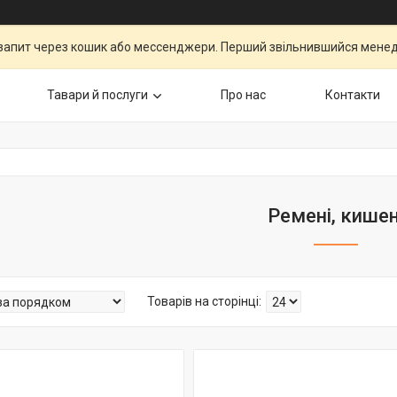
запит через кошик або мессенджери. Перший звільнившийся менедж
Тавари й послуги
Про нас
Контакти
Ремені, кишен