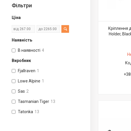
Фільтри
Ціна
Кріплення 
Holder, Blac
Наявність
В наявності
4
Н
Виробник
Fjallraven
1
+38
Lowe Alpine
1
Sas
2
Tasmanian Tiger
13
Tatonka
13